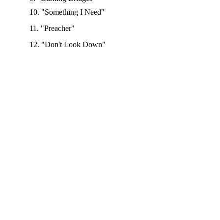
10. "Something I Need"
11. "Preacher"
12. "Don't Look Down"