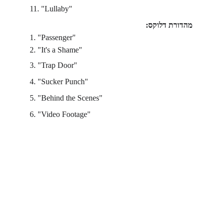
11. "Lullaby"
מהדורת דלוקס:
1. "Passenger"
2. "It's a Shame"
3. "Trap Door"
4. "Sucker Punch"
5. "Behind the Scenes"
6. "Video Footage"