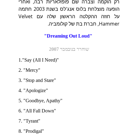
רק הוקמה וצברה שם פופולאריות רבה, ואחרי
הופעה מוצלחת בלוס אנג'לס בשנת 2003 חתמה
על חוזה ההקלטה הראשון שלה עם Velvet
Hammer, חברת בת של קולומביה.
"Dreaming Out Loud" 
שוחרר בנובמבר 2007
1."Say (All I Need)" 
2. "Mercy" 
3. "Stop and Stare" 
4. "Apologize" 
5. "Goodbye, Apathy" 
6. "All Fall Down"  
7. "Tyrant" 
8. "Prodigal" 