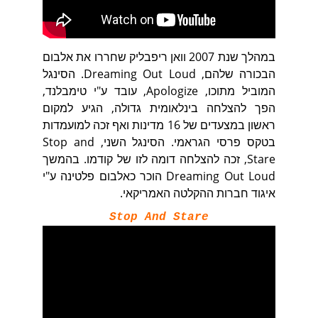
במהלך שנת 2007 וואן ריפבליק שחררו את אלבום
הבכורה שלהם, Dreaming Out Loud. הסינגל
המוביל מתוכו, Apologize, עובד ע"י טימבלנד,
הפך להצלחה בינלאומית גדולה, הגיע למקום
ראשון במצעדים של 16 מדינות ואף זכה למועמדות
בטקס פרסי הגראמי. הסינגל השני, Stop and
Stare, זכה להצלחה דומה לזו של קודמו. בהמשך
Dreaming Out Loud הוכר כאלבום פלטינה ע"י
איגוד חברות ההקלטה האמריקאי.
Stop And Stare