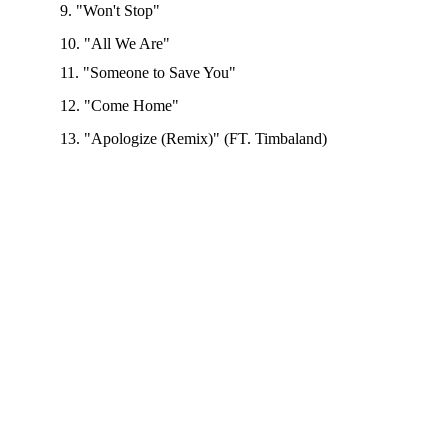
9. "Won't Stop" 
10. "All We Are" 
11. "Someone to Save You"
12. "Come Home"
13. "Apologize (Remix)" (FT. Timbaland)