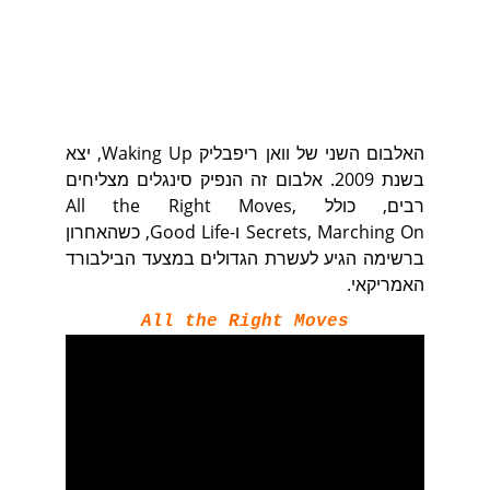
האלבום השני של וואן ריפבליק Waking Up, יצא
בשנת 2009. אלבום זה הנפיק סינגלים מצליחים
רבים, כולל All the Right Moves,
Secrets, Marching On ו-Good Life, כשהאחרון
ברשימה הגיע לעשרת הגדולים במצעד הבילבורד
האמריקאי.
All the Right Moves