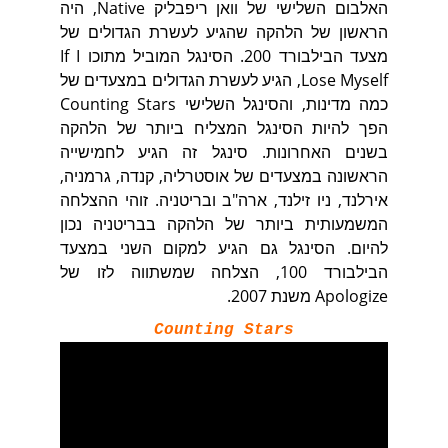
האלבום השלישי של וואן ריפבליק Native, היה
הראשון של הלהקה שהגיע לעשרת הגדולים של
מצעד הבילבורד 200. הסינגל המוביל מתוכו If I
Lose Myself, הגיע לעשרת הגדולים במצעדים של
כמה מדינות, והסינגל השלישי Counting Stars
הפך להיות הסינגל המצליח ביותר של הלהקה
בשנים האחרונות. סינגל זה הגיע לחמישייה
הראשונה במצעדים של אוסטרליה, קנדה, גרמניה,
אירלנד, ניו זילנד, ארה"ב ובריטניה. זוהי ההצלחה
המשמעותית ביותר של הלהקה בבריטניה נכון
להיום. הסינגל גם הגיע למקום השני במצעד
הבילבורד 100, הצלחה שמשתווה לזו של
Apologize משנת 2007.
Counting Stars