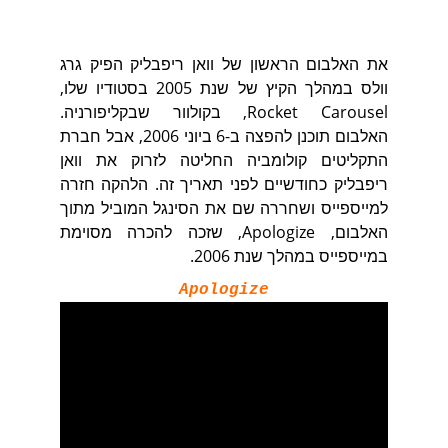
את האלבום הראשון של וואן ריפבליק הפיק גרג
וולס במהלך הקיץ של שנת 2005 בסטודיו שלו,
Rocket Carousel, בקולוור שבקליפורניה.
האלבום תוכנן להפצה ב-6 ביוני 2006, אבל חברת
התקליטים קולומביה החליטה לזרוק את וואן
ריפבליק כחודשיים לפני תאריך זה. הלהקה חזרה
למייספייס ושחררה שם את הסינגל המוביל מתוך
האלבום, Apologize, שזכה להכרה מסוימת
במייספייס במהלך שנת 2006.
Apologize