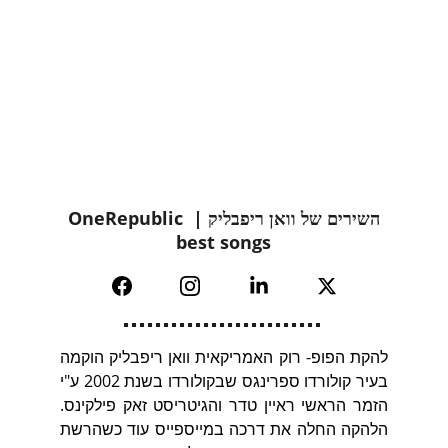
השירים של וואן ריפבליק | OneRepublic 
best songs
להקת הפופ- רוק האמריקאית וואן ריפבליק הוקמה
בעיר קולורדו ספרינגס שבקולורדו בשנת 2002 ע"י
הזמר הראשי ראיין טדר והגיטריסט זאק פילקינס.
הלהקה החלה את דרכה במייספייס עוד כשהרשת