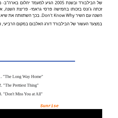
זכתה ג'ונס בזכותו בחמישה פרסי גראמי- פריצת השנה, אל
השנה עם השיר Don't Know Why. בכך השתוותה את שיא זכיות הגראמי בלילה אחד שהיה שייך ללאורן היל ו
במצעד העשור של הבילבורד דורג האלבום במקום הרביעי, ו
1. "The Long Way Home"
2. "The Prettiest Thing"
3. "Don't Miss You at All"
Sunrise