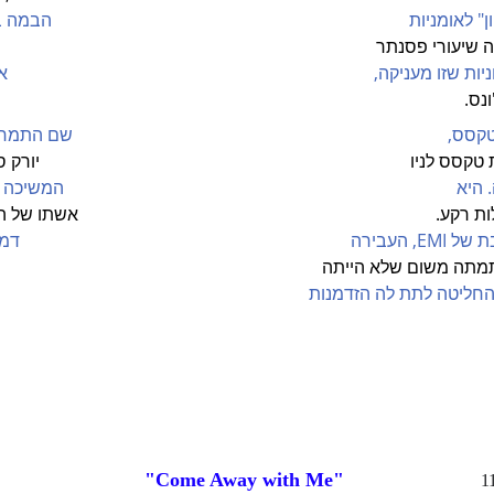
                                                                           
סנתר                                                                             
ניקה,                                                                          
ס.  
                                                                             
                                                                               
                                                                              
Blue Note Records, חברת בת של EMI, העבירה                                                   
שלא הייתה                                                                     
תת לה הזדמנות                                                                  
"Come Away with Me" 
1