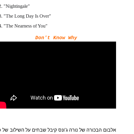
2. "Nightingale"
3. "The Long Day Is Over"
4. "The Nearness of You"
Don't Know Why
אלבום הבכורה של נורה ג'ונס קיבל שבחים על השילוב של פו