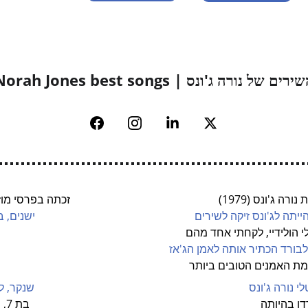
ירים של נורה ג'ונס | Norah Jones best songs
ונס זיקה לשירים                                                          ישנ
ילי הולידיי, לקחתי אחד מהם                                                           
רד הכתיר אותה לאמן הג'אז                                                         
 ג'ונס                                                                          
                                                             בת 7, היא עברה  לגור עם אימה בטקסס, בגיל 