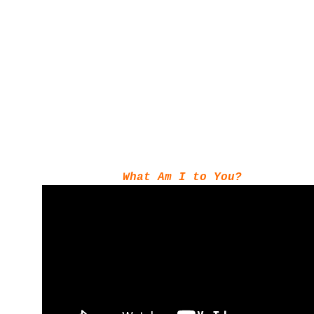
What Am I to You?