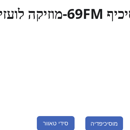
ה לועזית 24/7
סידי טאוור
מוסיכיפדיה