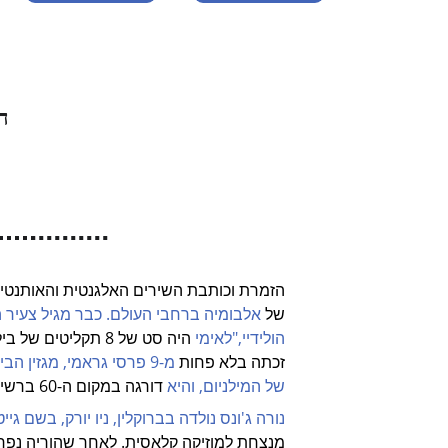
הש
של 
אלבומיה ברחבי העולם. כבר מגיל צעיר הייתה לג'
הולידיי,"לאימי 
היה 
סט של 8 תקליטים של ב
זכתה בלא פחות 
מ-9 פרסי גראמי, מגזין הבילבו
של המילניום, והיא 
דורגה במקום ה-60 ברשימת האמנים הטובים ביותר                                                                                      של העשור. 
נורה ג'ונס נולדה בברוקלין, ניו יורק, בשם גייטלי נורה
מנצחת למוזיקה קלאסית. לאחר שהוריה נפרדו בהיותה                       